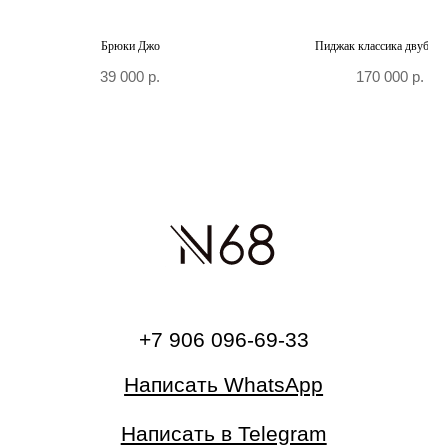
Брюки Джо
Пиджак классика двубор
39 000
р.
170 000
р.
О бренде
Главная
Каталог