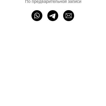
ИП Байбакова Н. А. ОГРНИП: 320715400052483
Политика конфиденциальности
Оферта
Разработка сайта