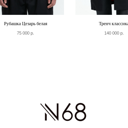
Рубашка Цезарь белая
Тренч классик
75 000
р.
140 000
р.
+7