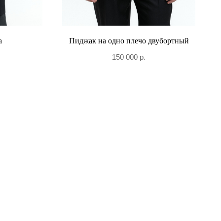
а
Пиджак на одно плечо двубортный
150 000
р.