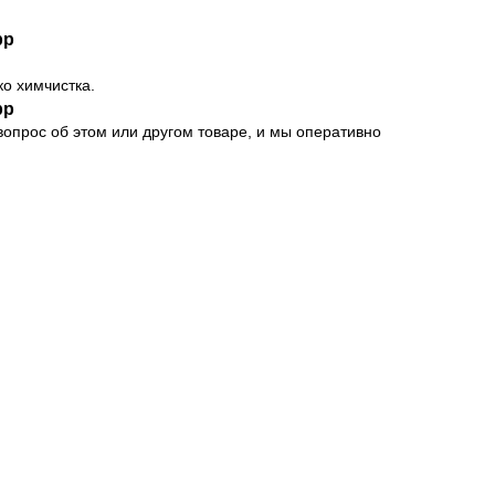
pp
ко химчистка.
pp
опрос об этом или другом товаре, и мы оперативно