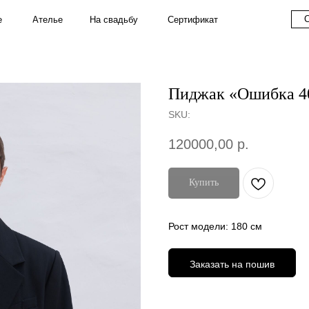
Couture
S
На свадьбу
Ателье
Сертификат
Пиджак «Ошибка 4
SKU:
120000,00
р.
Купить
Рост модели: 180 см
Заказать на пошив