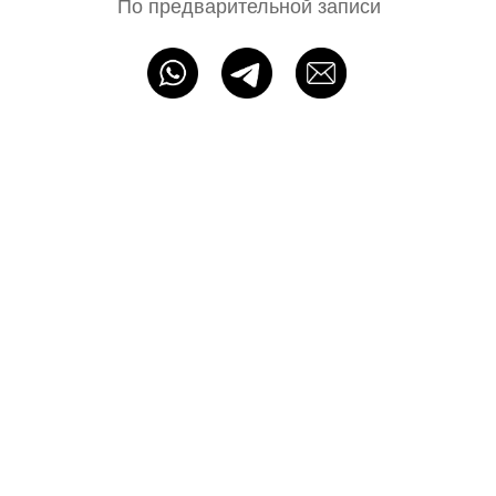
ИП Байбакова Н. А. ОГРНИП: 320715400052483
Политика конфиденциальности
Оферта
Разработка сайта