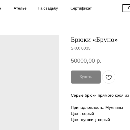
Couture
S
На свадьбу
Ателье
Сертификат
Брюки «Бруно»
SKU:
0035
50000,00
р.
Купить
Серые брюки прямого кроя из 
Принадлежность: Мужчины
Цвет: серый
Цвет пуговиц: серый