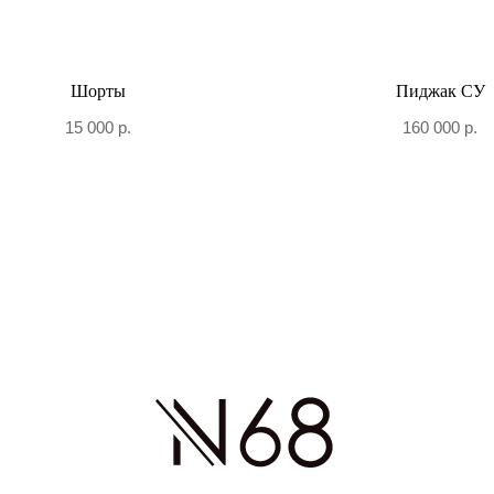
Шорты
Пиджак СУ
15 000
р.
160 000
р.
+7