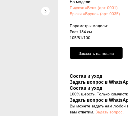
На модели:
Пиджак «Бен» (арт. 0001)
Брюки «Бруно» (арт. 0035)
Параметры модели:
Рост 184 см
105/81/100
Заказать на пошив
Состав и уход
Задать вопрос в WhatsA
Состав и уход
100% шерсть. Только химчистк
Задать вопрос в WhatsA
Вы можете задать нам любой в
вам ответим.
Задать вопрос.