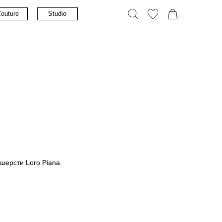
tudio
шерсти Loro Piana.