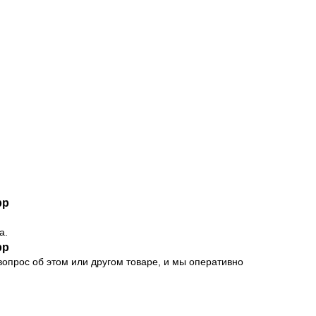
pp
а.
pp
опрос об этом или другом товаре, и мы оперативно