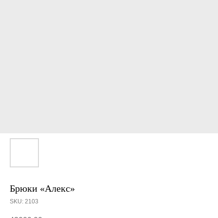
Брюки «Алекс»
SKU:
2103