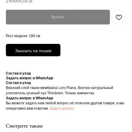
250000,00
р.
Купить
Рост модели: 180 см
Заказать на пошив
Состав и уход
Задать вопрос в WhatsApp
Состав и уход
Верхний слой ткани мембрана Loro Piana. Внутри натуральный
утеплитель гусиный пух Thindown. Только химчистка.
Задать вопрос в WhatsApp
Вы можете задать нам любой вопрос об этом или другом товаре, и мы
оперативно вам ответим.
Задать вопрос.
Смотрите также