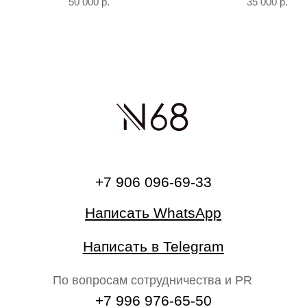
50 000
р.
35 000
р.
О бренде
Главная
Каталог
На свадьбу
Ателье
Сертификат