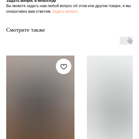
Задать вопрос в WhatsApp
Вы можете задать нам любой вопрос об этом или другом товаре, и мы
оперативно вам ответим.
Задать вопрос.
Смотрите также
+7 906 096-69-33
Написать WhatsApp
Написать в Telegram
По вопросам сотрудничества и PR
+7 996 976-65-50
Москва, Большой Козловский пер., д 13/17
По предварительной записи