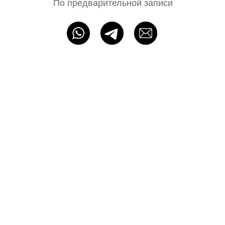
ИП Байбакова Н. А. ОГРНИП: 320715400052483
Политика конфиденциальности
Оферта
Разработка сайта