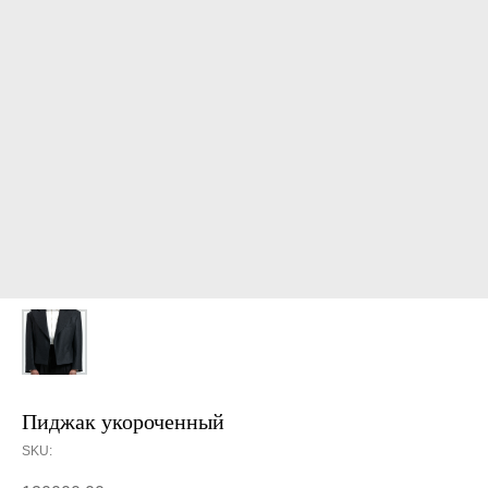
Пиджак укороченный
SKU: