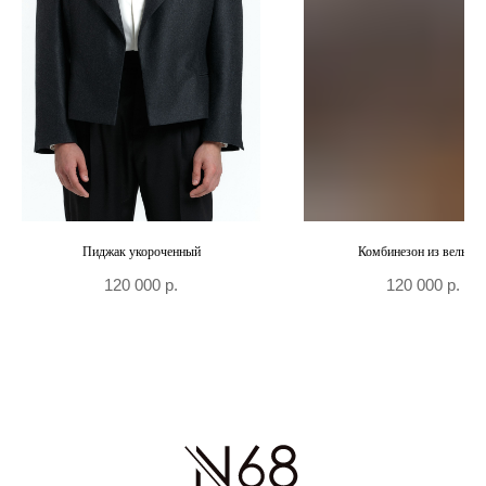
Москва, Большой Козловский пер., д 13/17
По предварительной записи
Пиджак укороченный
Комбинезон из вельвет
120 000
р.
120 000
р.