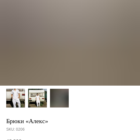
Брюки «Алекс»
SKU:
0206