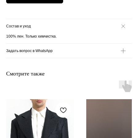
Состав и уход
100% лен. Только химчистка.
Задать вопрос в WhatsApp
Смотрите также
+7 906 096-69-33
Написать WhatsApp
Написать в Telegram
По вопросам сотрудничества и PR
+7 996 976-65-50