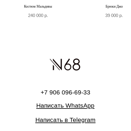
Костюм Мальдивы
Брюки Джо
240 000
р.
39 000
р.
О бренде
Главная
Каталог