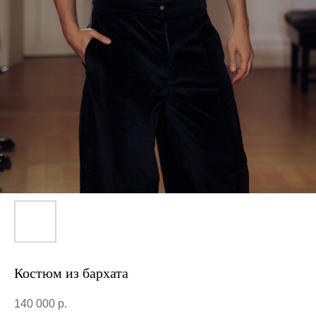
Костюм из бархата
140 000
р.