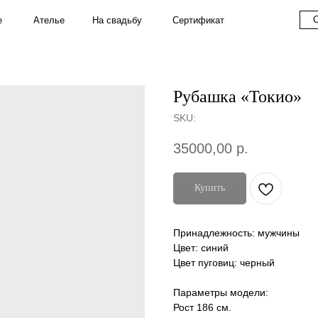
Couture
S
На свадьбу
Ателье
Сертификат
Рубашка «Токио»
SKU:
35000,00
р.
Купить
Принадлежность: мужчины
Цвет: синий
Цвет пуговиц: черный
Параметры модели:
Рост 186 см.