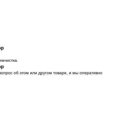
pp
имчистка.
pp
опрос об этом или другом товаре, и мы оперативно