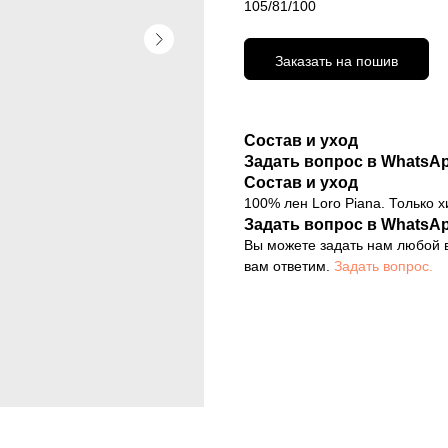
105/81/100
Заказать на пошив
Состав и уход
Задать вопрос в WhatsA
Состав и уход
100% лен Loro Piana. Только х
Задать вопрос в WhatsA
Вы можете задать нам любой в
вам ответим.
Задать вопрос.