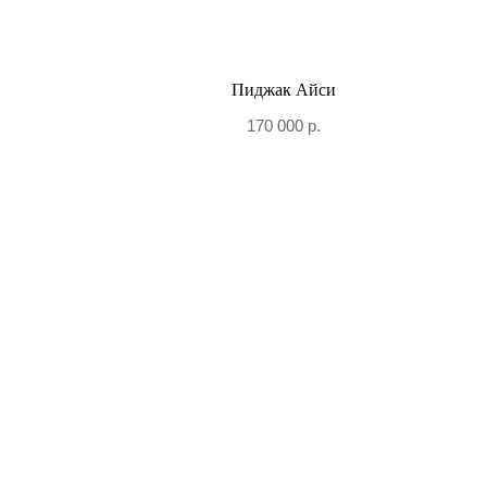
Пиджак Айси
170 000
р.