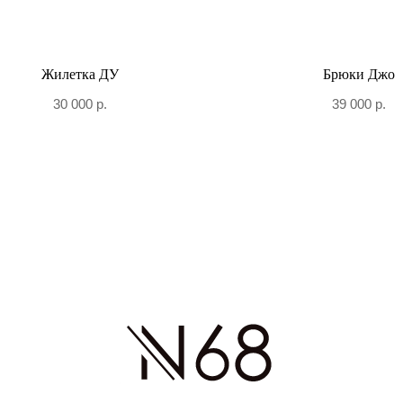
Жилетка ДУ
Брюки Джо
30 000
р.
39 000
р.
+7