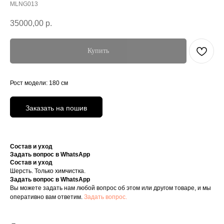
MLNG013
35000,00
р.
Купить
Рост модели: 180 см
Заказать на пошив
Состав и уход
Задать вопрос в WhatsApp
Состав и уход
Шерсть. Только химчистка.
Задать вопрос в WhatsApp
Вы можете задать нам любой вопрос об этом или другом товаре, и мы
+7 906 096-69-33
оперативно вам ответим.
Задать вопрос.
Написать WhatsApp