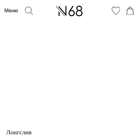
Меню
Лонгслив