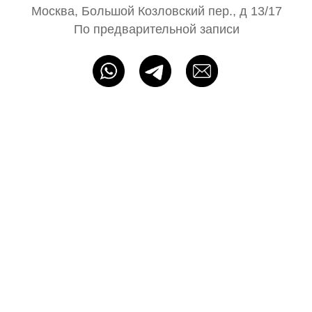
ИП Байбакова Н. А. ОГРНИП: 320715400052483
Политика конфиденциальности
Оферта
Разработка сайта