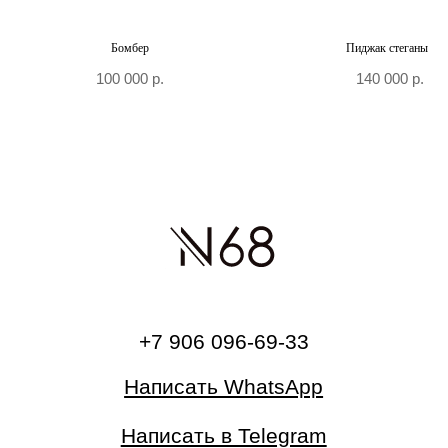
Бомбер
Пиджак стеганый
100 000
р.
140 000
р.
О бренде
Главная
Каталог