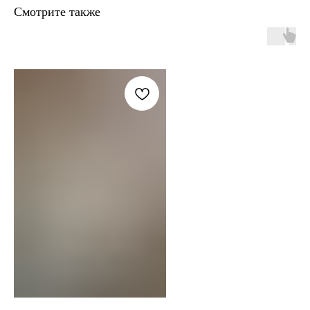
Смотрите также
+7 906 096-69-33
Написать WhatsApp
Написать в Telegram
По вопросам сотрудничества и PR
+7 996 976-65-50
Москва, Большой Козловский пер., д 13/17
По предварительной записи