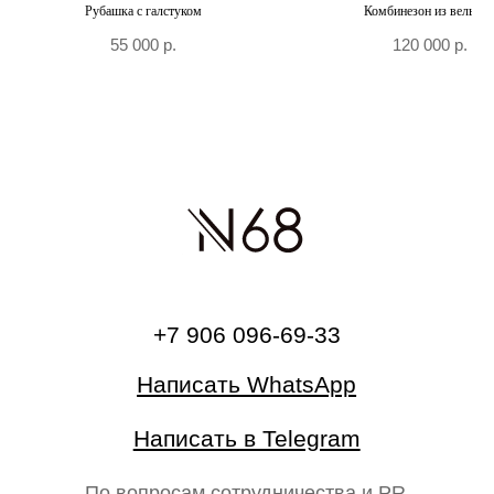
Рубашка с галстуком
Комбинезон из вельвет
55 000
р.
120 000
р.
О бренде
Главная
Каталог
На свадьбу
Ателье
Сертификат