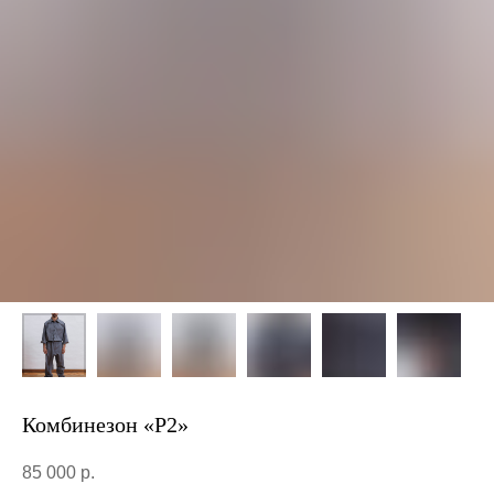
Комбинезон «Р2»
85 000
р.