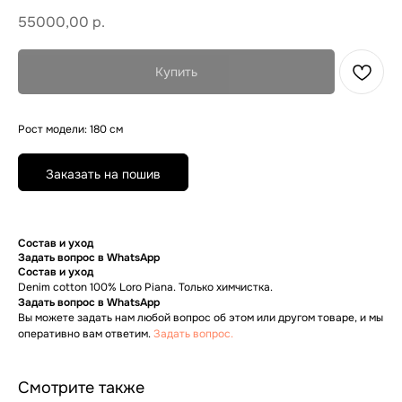
55000,00
р.
Купить
Рост модели: 180 см
Заказать на пошив
Состав и уход
Задать вопрос в WhatsApp
Состав и уход
Denim cotton 100% Loro Piana. Только химчистка.
Задать вопрос в WhatsApp
Вы можете задать нам любой вопрос об этом или другом товаре, и мы
+7 906 096-69-33
оперативно вам ответим.
Задать вопрос.
Написать WhatsApp
Смотрите также
Написать в Telegram