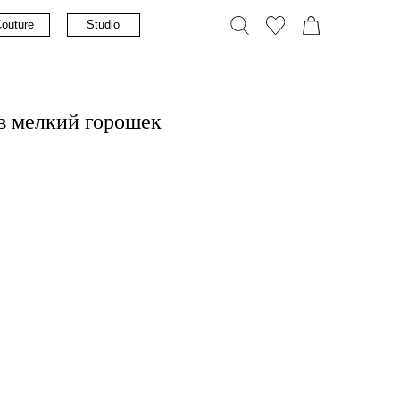
tudio
в мелкий горошек