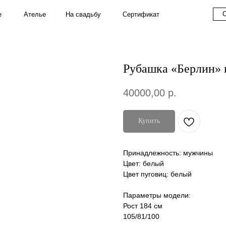
Couture
S
На свадьбу
Ателье
Сертификат
Рубашка «Берлин» 
40000,00
р.
Купить
Принадлежность: мужчины
Цвет: белый
Цвет пуговиц: белый
Параметры модели:
Рост 184 см
105/81/100