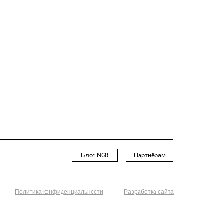
Блог N68
Партнёрам
нфиденциальности
Разработка сайта