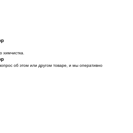
pp
о химчистка.
pp
опрос об этом или другом товаре, и мы оперативно