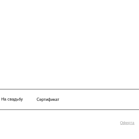
ьбу
Сертификат
Оферта
Политика ко